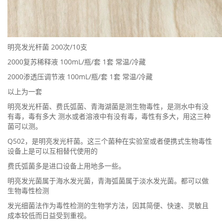
明亮发光杆菌 200次/10支
2000复苏稀释液 100mL/瓶/套 1套 常温/冷藏
2000渗透压调节液 100mL/瓶/套 1套 常温/冷藏
以上为一套
明亮发光杆菌、费氏弧菌、青海湖菌是测生物毒性，是测水中有没
有毒，毒有多大 测水或者溶液中有没有毒，毒性有多大，用这三种
菌可以测。
Q502，是明亮发光杆菌。这三个菌种在实验室或者便携式生物毒性
设备上是可以互相替代使用的
费氏弧菌多是进口设备上用地多一些。
明亮发光菌属于海水发光菌，青海弧菌属于淡水发光菌。都可以做
生物毒性检测
发光细菌法作为毒性检测的生物学方法，因其简便、快速、灵敏且
成本较低而日益受到重视。