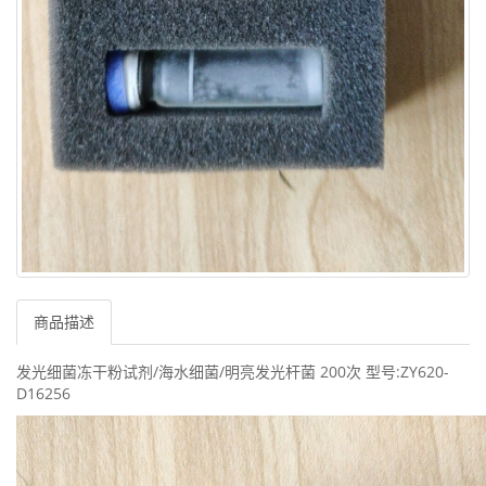
商品描述
发光细菌冻干粉试剂/海水细菌/明亮发光杆菌 200次 型号:ZY620-
D16256